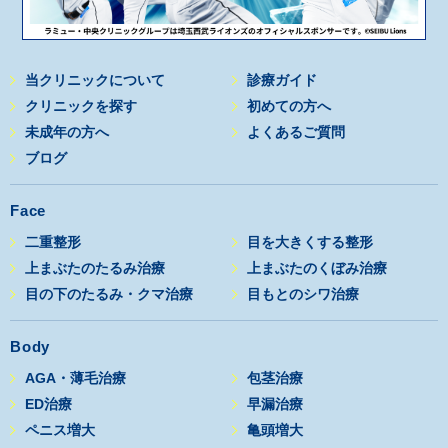
当クリニックについて
診療ガイド
クリニックを探す
初めての方へ
未成年の方へ
よくあるご質問
ブログ
Face
二重整形
目を大きくする整形
上まぶたのたるみ治療
上まぶたのくぼみ治療
目の下のたるみ・クマ治療
目もとのシワ治療
Body
AGA・薄毛治療
包茎治療
ED治療
早漏治療
ペニス増大
亀頭増大