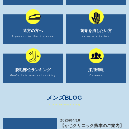
遠方の方へ
刺青を消したい方
A person in the distance
remove a tattoo
脱毛部位ランキング
採用情報
Men's hair removal ranking
Careers
メンズBLOG
clinic official blog
2026/04/10
【かじクリニック熊本のご案内】