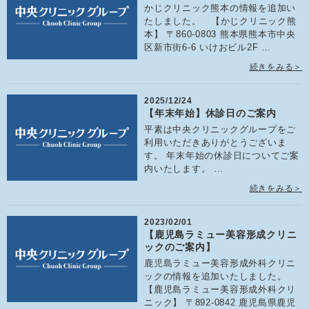
かじクリニック熊本の情報を追加い
たしました。 【かじクリニック熊
本】 〒860-0803 熊本県熊本市中央
区新市街6-6 いけおビル2F …
続きをみる＞
2025/12/24
【年末年始】休診日のご案内
平素は中央クリニックグループをご
利用いただきありがとうございま
す。 年末年始の休診日についてご案
内いたします。 …
続きをみる＞
2023/02/01
【鹿児島ラミュー美容形成クリニ
ックのご案内】
鹿児島ラミュー美容形成外科クリニ
ックの情報を追加いたしました。
【鹿児島ラミュー美容形成外科クリ
ニック】 〒892-0842 鹿児島県鹿児