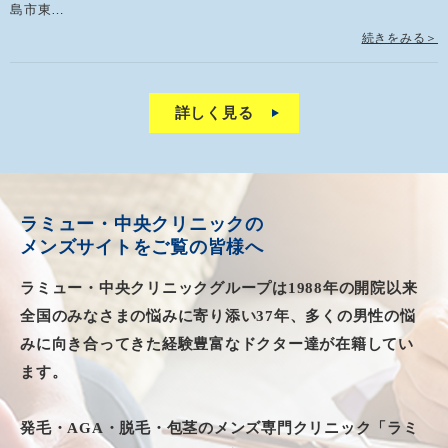
島市東…
続きをみる＞
詳しく見る
ラミュー・中央クリニックの
メンズサイトをご覧の皆様へ
ラミュー・中央クリニックグループは1988年の開院以来
全国のみなさまの悩みに寄り添い37年、
多くの男性の悩
みに向き合ってきた経験豊富
なドクター達が在籍してい
ます。
発毛・AGA・脱毛・包茎のメンズ専門クリニック
「ラミ