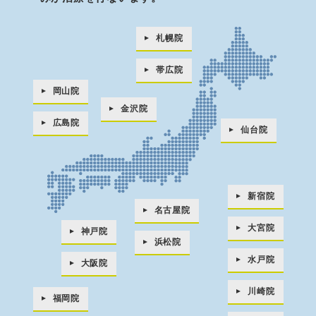
札幌院
帯広院
岡山院
金沢院
広島院
仙台院
新宿院
名古屋院
大宮院
神戸院
浜松院
水戸院
大阪院
川崎院
福岡院