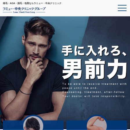
発毛・AGA・脱毛・包茎ならラミュー・中央クリニック