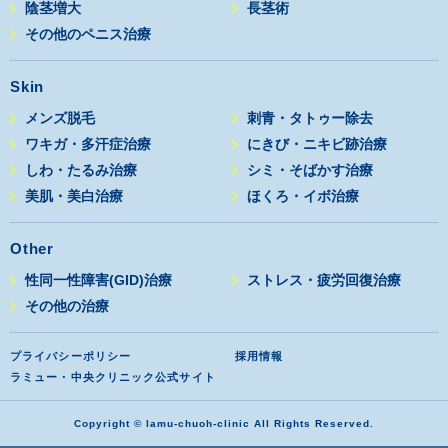
陰茎増大
長茎術
その他のペニス治療
Skin
メンズ脱毛
刺青・タトゥー除去
ワキガ・多汗症治療
にきび・ニキビ跡治療
しわ・たるみ治療
シミ・そばかす治療
美肌・美白治療
ほくろ・イボ治療
Other
性同一性障害(GID)治療
ストレス・疲労回復治療
その他の治療
プライバシーポリシー
採用情報
ラミュー・中央クリニック公式サイト
Copyright © lamu-chuoh-clinic All Rights Reserved.