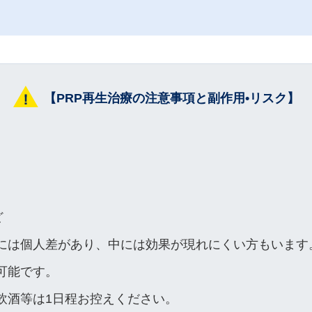
【PRP再生治療の注意事項と副作用•リスク】
ど
には個人差があり、中には効果が現れにくい方もいます
可能です。
飲酒等は1日程お控えください。