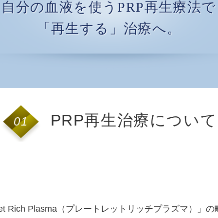
自分の血液を使うPRP再生療法で
「再生する」治療へ。
PRP再生治療について
01
let Rich Plasma（プレートレットリッチプラズマ）」