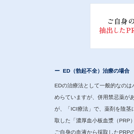
ED（勃起不全）治療の場合
EDの治療法として一般的なのは
めらていますが、併用禁忌薬が
が、「ICI療法」で、薬剤を陰
取した「濃厚血小板血漿（PRP
ご自身の血液から採取したPRP