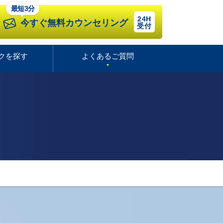
最短3分
24H
今すぐ無料カウンセリング
受付
クを探す
よくあるご質問