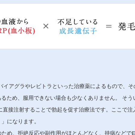
バイアグラやレビトラといった治療薬によるもので、そ
あるため、服用できない場合も少なくありません。 そう
茎に直接注射することで勃起を促す治療法です。ここで
）」になります。
のため、拒絶反応や副作用がほとんどなく、持病などで