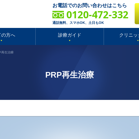
お電話でのお問い合わせはこちら
0120-472-332
通話無料、スマホOK、土日もOK
ての方へ
診療ガイド
クリニッ
RP再生治療
PRP再生治療