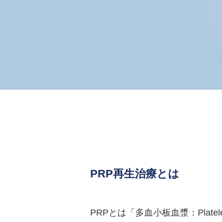
PRP再生治療とは
PRPとは「多血小板血漿：Plate