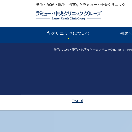
発毛・AGA・脱毛・包茎ならラミュー・中央クリニック
当クリニックについて
初め
発毛・AGA・脱毛・包茎なら中央クリニックhome
P
Tweet