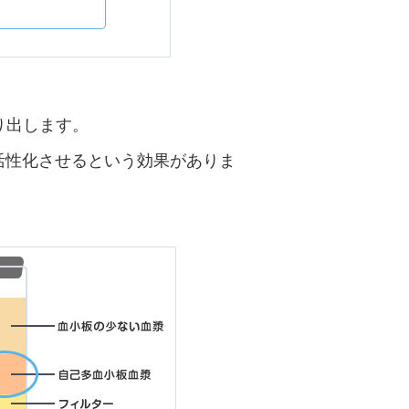
り出します。
活性化させるという効果がありま