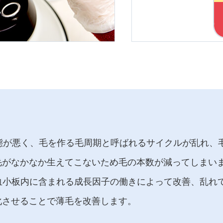
態が悪く、毛を作る毛周期と呼ばれるサイクルが乱れ、
がなかなか生えてこないため毛の本数が減ってしまいま
血小板内に含まれる成長因子の働きによって改善、乱れ
化させることで薄毛を改善します。