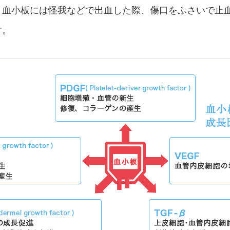
、血小板には怪我などで出血した際、傷口をふさいで止
す。