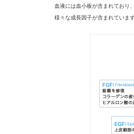
血液には血小板が含まれており
様々な成長因子が含まれていま