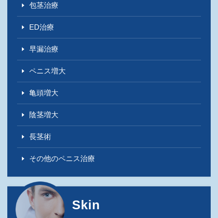
包茎治療
ED治療
早漏治療
ペニス増大
亀頭増大
陰茎増大
長茎術
その他のペニス治療
Skin