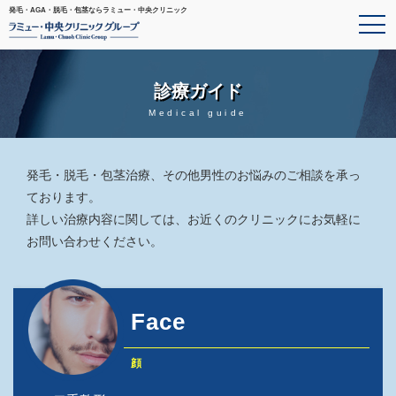
発毛・AGA・脱毛・包茎ならラミュー・中央クリニック
診療ガイド
Medical guide
発毛・脱毛・包茎治療、その他男性のお悩みのご相談を承っ
ております。
詳しい治療内容に関しては、お近くのクリニックにお気軽に
お問い合わせください。
Face
顔