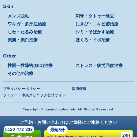
Skin
メンズ脱毛
刺青・タトゥー除去
ワキガ・多汗症治療
にきび・ニキビ跡治療
しわ・たるみ治療
シミ・そばかす治療
美肌・美白治療
ほくろ・イボ治療
Other
性同一性障害(GID)治療
ストレス・疲労回復治療
その他の治療
プライバシーポリシー
採用情報
ラミュー・中央クリニック公式サイト
Copyright © lamu-chuoh-clinic All Rights Reserved.
ご予約・お問い合わせはご気軽にご連絡ください
0120-472-332
最短3分
24H