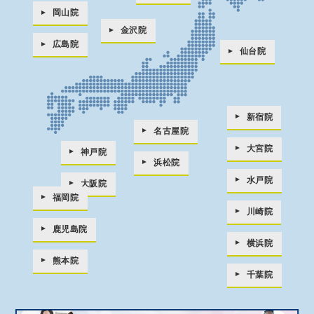
岡山院
金沢院
広島院
仙台院
新宿院
名古屋院
大宮院
神戸院
浜松院
水戸院
大阪院
福岡院
川崎院
鹿児島院
横浜院
熊本院
千葉院