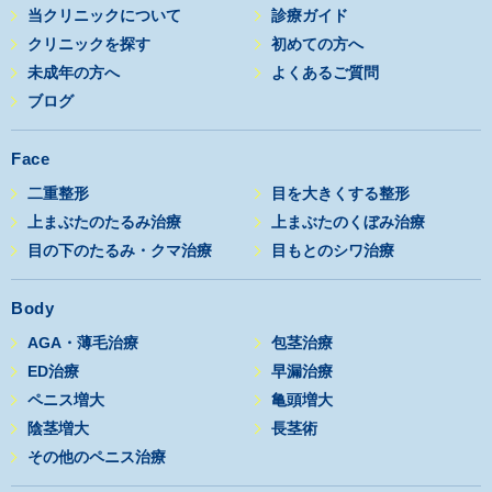
当クリニックについて
診療ガイド
クリニックを探す
初めての方へ
未成年の方へ
よくあるご質問
ブログ
Face
二重整形
目を大きくする整形
上まぶたのたるみ治療
上まぶたのくぼみ治療
目の下のたるみ・クマ治療
目もとのシワ治療
Body
AGA・薄毛治療
包茎治療
ED治療
早漏治療
ペニス増大
亀頭増大
陰茎増大
長茎術
その他のペニス治療