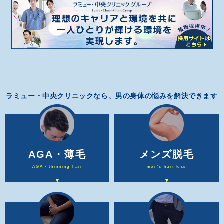
ラミュー・中央クリニックなら、男の身体の悩みを解決できます
AGA・薄毛
メンズ脱毛
AGA · thinning hair
men's hair loss