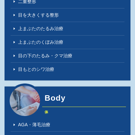
二重整形
目を大きくする整形
上まぶたのたるみ治療
上まぶたのくぼみ治療
目の下のたるみ・クマ治療
目もとのシワ治療
Body
体
AGA・薄毛治療