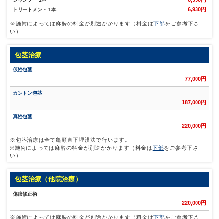
6,930円
シャンプー 1本
6,930円
トリートメント 1本
※施術によっては麻酔の料金が別途かかります（料金は
下部
をご参考下さ
い）
包茎治療
仮性包茎
77,000円
カントン包茎
187,000円
真性包茎
220,000円
※包茎治療は全て亀頭直下埋没法で行います。
※施術によっては麻酔の料金が別途かかります（料金は
下部
をご参考下さ
い）
包茎治療（他院治療）
傷痕修正術
220,000円
※施術によっては麻酔の料金が別途かかります（料金は
下部
をご参考下さ