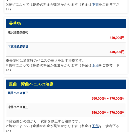
※施術によっては麻酔の料金が別途かかります（料金は
下部
をご参考下さ
い）
長茎術
埋没陰茎長茎術
440,000円
下腹部脂肪吸引
440,000円
※長茎術は通常時のペニスの長さを出す治療です。
※施術によっては麻酔の料金が別途かかります（料金は
下部
をご参考下さ
い）
屈曲・湾曲ペニスの治療
屈曲ペニス修正
550,000円～770,000円
湾曲ペニス修正
550,000円～770,000円
※陰茎部分の曲がり、変形を修正する治療です。
※施術によっては麻酔の料金が別途かかります（料金は
下部
をご参考下さ
い）