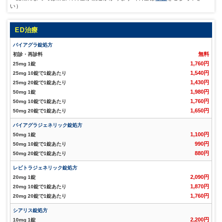
い）
ED治療
バイアグラ錠処方
無料
初診・再診料
1,760円
25mg 1錠
1,540円
25mg 10錠で1錠あたり
1,430円
25mg 20錠で1錠あたり
1,980円
50mg 1錠
1,760円
50mg 10錠で1錠あたり
1,650円
50mg 20錠で1錠あたり
バイアグラジェネリック錠処方
1,100円
50mg 1錠
990円
50mg 10錠で1錠あたり
880円
50mg 20錠で1錠あたり
レビトラジェネリック錠処方
2,090円
20mg 1錠
1,870円
20mg 10錠で1錠あたり
1,760円
20mg 20錠で1錠あたり
シアリス錠処方
2,200円
10mg 1錠