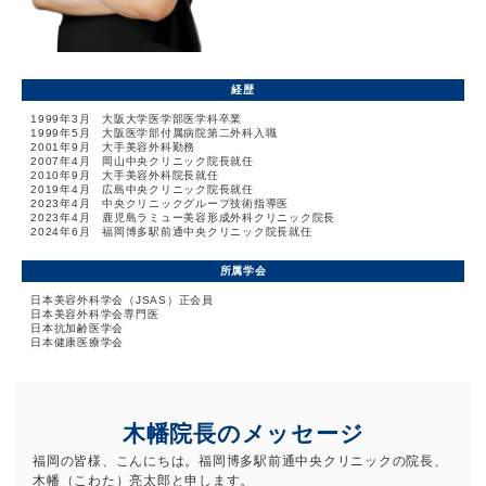
経歴
1999年3月 大阪大学医学部医学科卒業
1999年5月 大阪医学部付属病院第二外科入職
2001年9月 大手美容外科勤務
2007年4月 岡山中央クリニック院長就任
2010年9月 大手美容外科院長就任
2019年4月 広島中央クリニック院長就任
2023年4月 中央クリニックグループ技術指導医
2023年4月 鹿児島ラミュー美容形成外科クリニック院長
2024年6月 福岡博多駅前通中央クリニック院長就任
所属学会
日本美容外科学会（JSAS）正会員
日本美容外科学会専門医
日本抗加齢医学会
日本健康医療学会
木幡院長のメッセージ
福岡の皆様、こんにちは。福岡博多駅前通中央クリニックの院長、
木幡（こわた）亮太郎と申します。