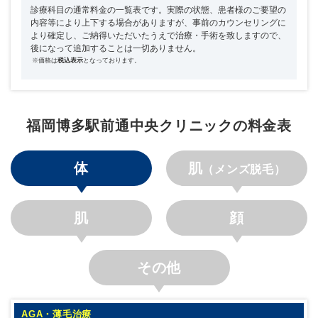
診療科目の通常料金の一覧表です。実際の状態、患者様のご要望の
内容等により上下する場合がありますが、事前のカウンセリングに
より確定し、ご納得いただいたうえで治療・手術を致しますので、
後になって追加することは一切ありません。
※価格は
税込表示
となっております。
福岡博多駅前通中央クリニックの料金表
体
肌
（メンズ脱毛）
肌
顔
その他
AGA・薄毛治療