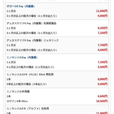
ザガーロ0.5㎎（内服薬）
11,000円
1ヶ月分
9,900円
3ヶ月分以上の処方の場合（1ヶ月分あたり）
デュタステリド0.5㎎（内服薬）先発医薬品
8,250円
1ヶ月分
7,150円
3ヶ月分以上の処方の場合（1ヶ月分あたり）
デュタステリド0.5㎎（内服薬）ジェネリック
7,700円
1ヶ月分
6,600円
3ヶ月分以上の処方の場合（1ヶ月分あたり）
ミノキシジル5㎎（内服薬）
7,150円
1ヵ月分
5,500円
3ヵ月以上の処方の場合（1ヵ月分あたり）
ミノキシジル15％（VL15）60ml 男性用
8,800円
1本
6,600円
3本以上の処方の場合（1本あたり）
ミノキシジル外用薬
6,600円
1本
16,500円
ロゲイン3本 60cc
ミノキシジル5％（アルファ）女性用
11,000円
1本