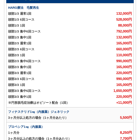
HARG療法 毛髪再生
132,000円
頭部1/3 通常1回
528,000円
頭部1/3 6回コース
88,000円
頭部1/3 1回
792,000円
頭部1/3 集中6回コース
132,000円
頭部1/3 集中1回
165,000円
頭部2/3 通常1回
660,000円
頭部2/3 6回コース
110,000円
頭部2/3 1回
990,000円
頭部2/3 集中6回コース
165,000円
頭部2/3 集中1回
220,000円
頭部3/3 通常1回
990,000円
頭部3/3 6回コース
165,000円
頭部3/3 1回
1,650,000円
頭部3/3 集中6回コース
220,000円
頭部3/3 集中1回
+11,000円
※円形脱毛症治療はオビソート配合（1回）
フィナステリド1㎎（内服薬）ジェネリック
5,500円
3ヶ月分以上処方の場合（1ヶ月分あたり）
プロペシア1㎎（内服薬）
8,250円
1ヶ月分
7,700円
3ヶ月分以上の処方の場合（1ヶ月分あたり）