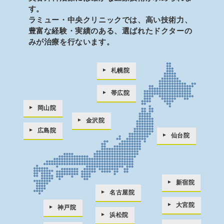
す。
ラミュー・中央クリニックでは、高い技術力、
豊富な経験・実績のある、
選ばれたドクターの
みが治療を行ないます。
札幌院
帯広院
岡山院
金沢院
広島院
仙台院
新宿院
名古屋院
大宮院
神戸院
浜松院