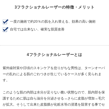
3フラクショナルレーザーの特徴・メリット
一度の施術で約20％の肌を入れ替える、効果の高い施術
自宅では出来ない、確実な肌質改善
4フラクショナルレーザーとは
紫外線対策や日頃のスキンケアを怠りがちな男性は、ターンオーバ
ーの乱れによる肌のごわつきが生じているケースが多く見られま
す。
このような肌の内部は水分が足りない脆い状態なので、肌内部を保
護するために肌は自ら油分を分泌させる→さらに皮脂が増加→毛穴
が拡大。そうして出来た皮脂膜が化粧水等の浸透を阻害する事でセ