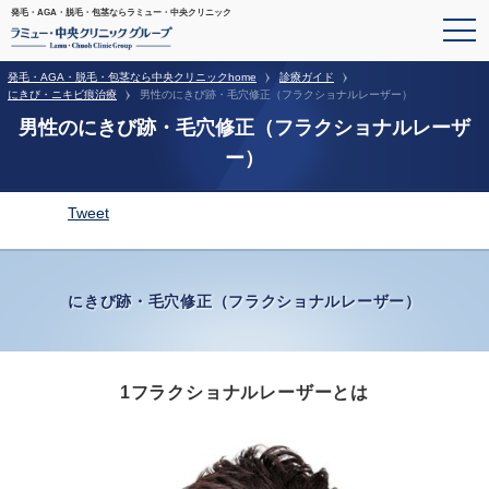
発毛・AGA・脱毛・包茎ならラミュー・中央クリニック
発毛・AGA・脱毛・包茎なら中央クリニックhome
診療ガイド
にきび・ニキビ痕治療
男性のにきび跡・毛穴修正（フラクショナルレーザー）
男性のにきび跡・毛穴修正（フラクショナルレーザ
ー）
Tweet
にきび跡・毛穴修正（フラクショナルレーザー）
1フラクショナルレーザーとは