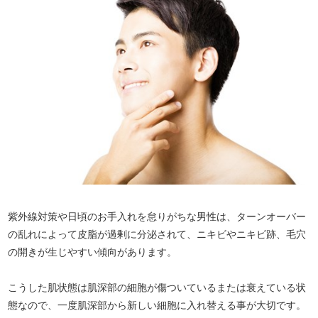
紫外線対策や日頃のお手入れを怠りがちな男性は、ターンオーバー
の乱れによって皮脂が過剰に分泌されて、ニキビやニキビ跡、毛穴
の開きが生じやすい傾向があります。
こうした肌状態は肌深部の細胞が傷ついているまたは衰えている状
態なので、一度肌深部から新しい細胞に入れ替える事が大切です。