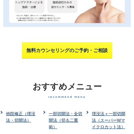
無料カウンセリングのご予約・ご相談
おすすめメニュー
recommend menu
他院修正（埋没
一部切開法・全切
埋没法＋一部切開
法・切開法）
開法（切る二重
法（スーパーWマ
術）
イクロカット法）