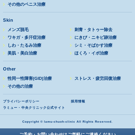
その他のペニス治療
Skin
メンズ脱毛
刺青・タトゥー除去
ワキガ・多汗症治療
にきび・ニキビ跡治療
しわ・たるみ治療
シミ・そばかす治療
美肌・美白治療
ほくろ・イボ治療
Other
性同一性障害(GID)治療
ストレス・疲労回復治療
その他の治療
プライバシーポリシー
採用情報
ラミュー・中央クリニック公式サイト
Copyright © lamu-chuoh-clinic All Rights Reserved.
ご予約・お問い合わせはご気軽にご連絡ください