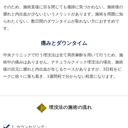
そのため、施術直後に目を閉じても傷跡に気づかれない。施術後の
腫れと内出血が少ないというメリットがあります。施術を周囲に知
られたくない。数日間のダウンタイムが取れない方におすすめで
す。
痛みとダウンタイム
中央クリニックで行う埋没法は全て局所麻酔を用いて行うため、施
術中の痛みはありません。ナチュラルクイック埋没法の場合、施術
後の目元に腫れと内出血が生じるケースがありますが、3日程をピ
ークに徐々に落ち着き、1週間程で分からない程度になります。
埋没法の施術の流れ
5
1. カウンセリング：