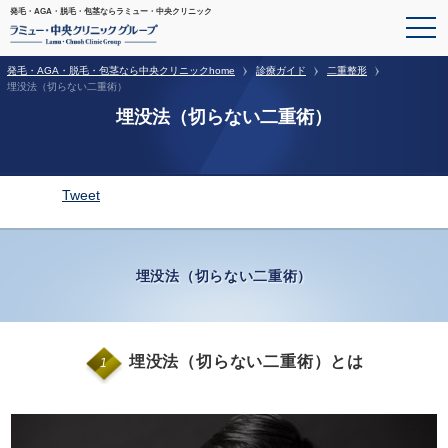
発毛・AGA・脱毛・包茎ならラミュー・中央クリニック
発毛・AGA・脱毛・包茎なら中央クリニックhome
診療ガイド
二重整形
埋没法（切らない二重術）
埋没法（切らない二重術）
Tweet
埋没法（切らない二重術）
埋没法（切らない二重術）とは
1