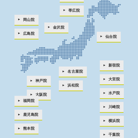
帯広院
岡山院
金沢院
広島院
仙台院
新宿院
名古屋院
大宮院
神戸院
浜松院
水戸院
大阪院
福岡院
川崎院
鹿児島院
横浜院
熊本院
千葉院