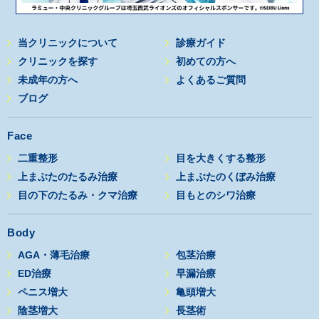
当クリニックについて
診療ガイド
クリニックを探す
初めての方へ
未成年の方へ
よくあるご質問
ブログ
Face
二重整形
目を大きくする整形
上まぶたのたるみ治療
上まぶたのくぼみ治療
目の下のたるみ・クマ治療
目もとのシワ治療
Body
AGA・薄毛治療
包茎治療
ED治療
早漏治療
ペニス増大
亀頭増大
陰茎増大
長茎術