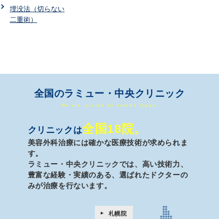
埋没法（切らない
二重術）
全国のラミュー・中央クリニック
We are located all around Japan.
全国18院。
クリニックは
美容外科治療には確かな医療技術が求められま
す。
ラミュー・中央クリニックでは、高い技術力、
豊富な経験・実績のある、
選ばれたドクターの
みが治療を行ないます。
札幌院