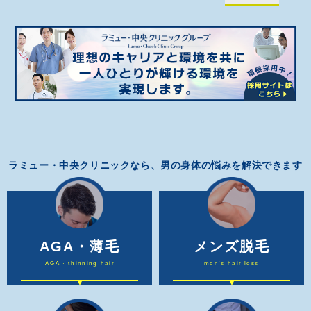
ラミュー・中央クリニックなら、男の身体の悩みを解決できます
AGA・薄毛
メンズ脱毛
AGA · thinning hair
men's hair loss