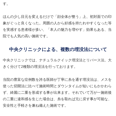
す。
ほんの少し目元を変えるだけで「顔全体が整う」上、初対面での印
象がぐっと良くなった。周囲の人から好感を持たれやすくなった等
を実感する患者様が多い、「本人の魅力を増やす」効果もある、当
院でも人気の高い施術です。
中央クリニックによる、複数の埋没法について
中央クリニックでは、ナチュラルクイック埋没法とリバース法。大
きく分けて2種類の埋没法を行っております。
当院の豊富な症例数を誇る医師が丁寧に糸を通す埋没法は、メスを
使った切開法に比べて施術時間とダウンタイムが短いにもかかわら
ず、綺麗に二重を形成する事が出来ます。それでいて万が一施術後
の二重に違和感を生じた場合は、糸を取れば元に戻す事が可能な、
安全性と手軽さを兼ね備えた施術です。