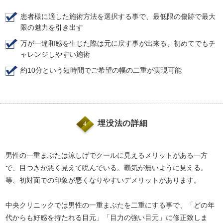
患者様に適した施術方法を選択する事で、最低限の傷跡で最大
限の魅力を引き出す
万が一違和感を生じた際は元に戻す事が出来る、初めてでもチ
ャレンジしやすい施術
約10分という短時間でご希望の幅の二重が実現可能
埋没法の詳細
4
男性の一重まぶたは涼しげでクールに見えるメリットがある一方
で、目つきが悪く見えて睨んでいる。覇気が無いように見える。
等、初対面での印象が悪くなりやすいデメリットがあります。
中央クリニックでは男性の一重まぶたを二重にする事で、「どの年
代からも好感を持たれる目元」「目力の強い目元」に修正致しま