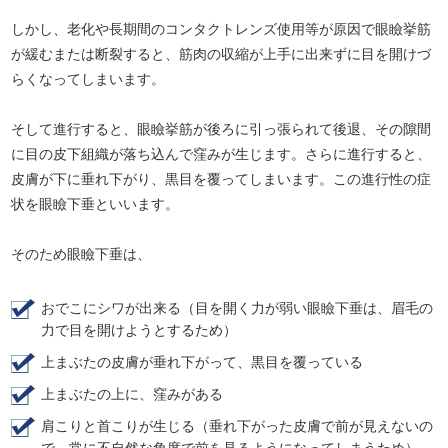
しかし、老化や長期間のコンタクトレンズ使用等が原因で眼瞼挙筋
が緩むまたは断裂すると、筋肉の収縮が上手に出来ずに目を開けづ
らくなってしまいます。
そして進行すると、眼瞼挙筋が後ろに引っ張られて後退、その隙間
に目の皮下組織が落ち込んで窪みが生じます。さらに進行すると、
皮膚が下に垂れ下がり、黒目を覆ってしまいます。この進行性の症
状を眼瞼下垂といいます。
そのため眼瞼下垂は、
おでこにシワが出来る（目を開く力が弱い眼瞼下垂は、眉毛の
力で目を開けようとするため）
上まぶたの皮膚が垂れ下がって、黒目を覆っている
上まぶたの上に、窪みがある
肩こりと首こりが生じる（垂れ下がった皮膚で前が見えないの
で、常に不自然な角度で前を見るようになってしまうため）