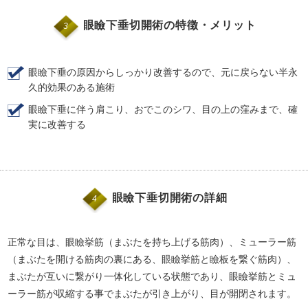
眼瞼下垂切開術の特徴・メリット
3
眼瞼下垂の原因からしっかり改善するので、元に戻らない半永
久的効果のある施術
眼瞼下垂に伴う肩こり、おでこのシワ、目の上の窪みまで、確
実に改善する
眼瞼下垂切開術の詳細
4
正常な目は、眼瞼挙筋（まぶたを持ち上げる筋肉）、ミューラー筋
（まぶたを開ける筋肉の裏にある、眼瞼挙筋と瞼板を繋ぐ筋肉）、
まぶたが互いに繋がり一体化している状態であり、眼瞼挙筋とミュ
ーラー筋が収縮する事でまぶたが引き上がり、目が開閉されます。