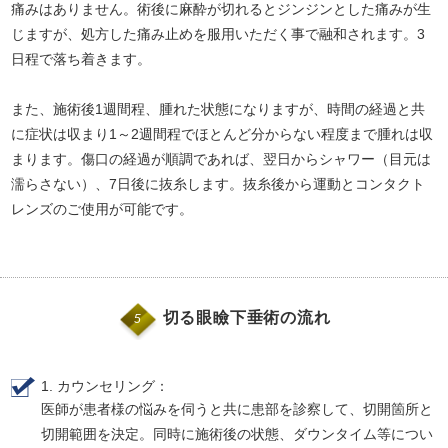
痛みはありません。術後に麻酔が切れるとジンジンとした痛みが生
じますが、処方した痛み止めを服用いただく事で融和されます。3
日程で落ち着きます。
また、施術後1週間程、腫れた状態になりますが、時間の経過と共
に症状は収まり1～2週間程でほとんど分からない程度まで腫れは収
まります。傷口の経過が順調であれば、翌日からシャワー（目元は
濡らさない）、7日後に抜糸します。抜糸後から運動とコンタクト
レンズのご使用が可能です。
切る眼瞼下垂術の流れ
5
1. カウンセリング：
医師が患者様の悩みを伺うと共に患部を診察して、切開箇所と
切開範囲を決定。同時に施術後の状態、ダウンタイム等につい