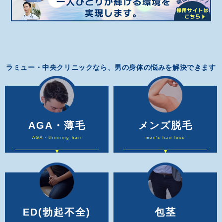
ラミュー・中央クリニックなら、男の身体の悩みを解決できます
AGA・薄毛
メンズ脱毛
AGA · thinning hair
men's hair loss
ED
(勃起不全)
包茎