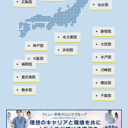
広島院
仙台院
新宿院
名古屋院
大宮院
神戸院
浜松院
水戸院
大阪院
福岡院
川崎院
鹿児島院
横浜院
熊本院
千葉院