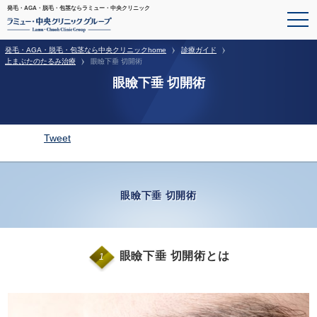
発毛・AGA・脱毛・包茎ならラミュー・中央クリニック
発毛・AGA・脱毛・包茎なら中央クリニックhome
診療ガイド
上まぶたのたるみ治療
眼瞼下垂 切開術
眼瞼下垂 切開術
Tweet
眼瞼下垂 切開術
眼瞼下垂 切開術とは
1