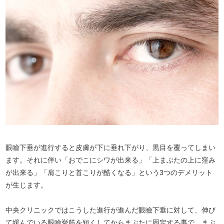
眼瞼下垂が進行すると皮膚が下に垂れ下がり、黒目を覆ってしまい
ます。それに伴い「おでこにシワが出来る」「上まぶたの上に窪み
が出来る」「肩こりと首こりが酷くなる」という3つのデメリット
が生じます。
中央クリニックではこうした進行が進んだ眼瞼下垂に対して、伸び
て緩んでいる眼瞼挙筋を短くしてからまぶたに固定する事で、まぶ