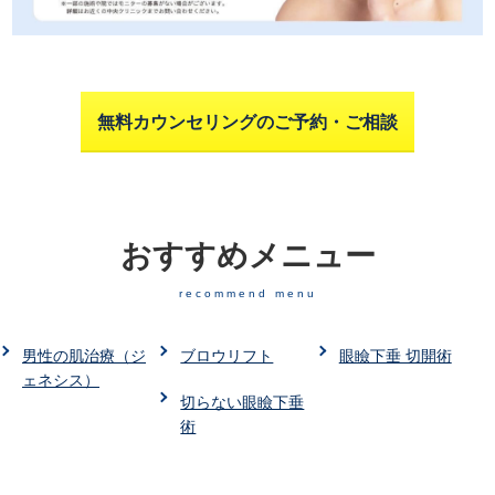
無料カウンセリングのご予約・ご相談
おすすめメニュー
recommend menu
男性の肌治療（ジ
ブロウリフト
眼瞼下垂 切開術
ェネシス）
切らない眼瞼下垂
術