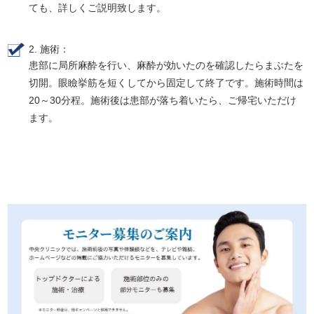
ても、詳しくご説明致します。
2. 施術：
患部に局所麻酔を行い、麻酔が効いたのを確認したらまぶたを
切開。眼瞼挙筋を短くしてから固定して終了です。施術時間は
20～30分程。施術後は患部が落ち着いたら、ご帰宅いただけ
ます。