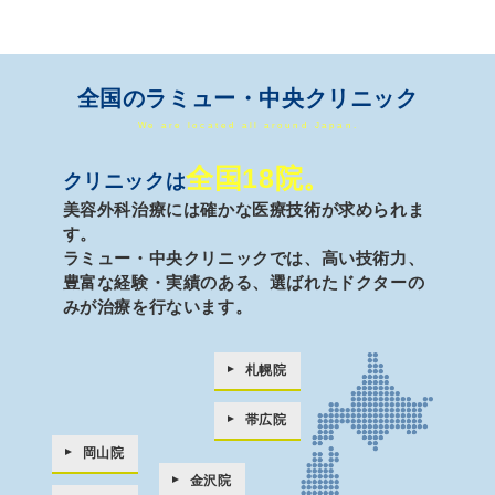
全国のラミュー・中央クリニック
We are located all around Japan.
全国18院。
クリニックは
美容外科治療には確かな医療技術が求められま
す。
ラミュー・中央クリニックでは、高い技術力、
豊富な経験・実績のある、
選ばれたドクターの
みが治療を行ないます。
札幌院
帯広院
岡山院
金沢院