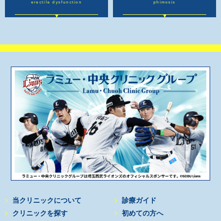
erectile dysfunction
phimosis
当クリニックについて
診療ガイド
クリニックを探す
初めての方へ