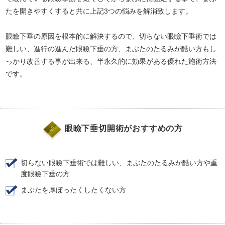
たを開きやすくすると共に上記3つの悩みを解消致します。
眼瞼下垂の原因を根本的に解決するので、切らない眼瞼下垂術では
難しい、進行の進んだ眼瞼下垂の方、まぶたのたるみが酷い方もし
っかり改善する事が出来る、半永久的に効果がある優れた施術方法
です。
眼瞼下垂切開術がおすすめの方
2
切らない眼瞼下垂術では難しい、まぶたのたるみが酷い方や重
度眼瞼下垂の方
まぶたを厚ぼったくしたくない方