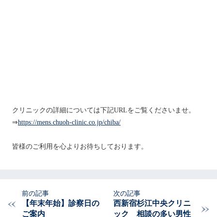
クリニックの詳細については下記URLをご覧くださいませ。
⇒
https://mens.chuoh-clinic.co.jp/chiba/
皆様のご利用を心よりお待ちしております。
【年末年始】診察日の
西新宿杉江中央クリニ
ご案内
ック 相談の多い男性