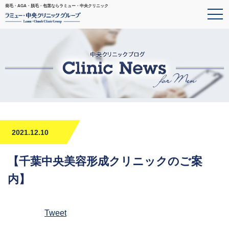
発毛・AGA・脱毛・包茎ならラミュー・中央クリニック
2021.12.10
【千葉中央美容形成クリニックのご案
内】
Tweet