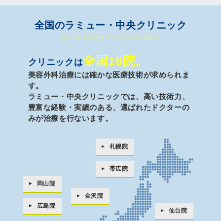
全国のラミュー・中央クリニック
We are located all around Japan.
全国18院。
クリニックは
美容外科治療には確かな医療技術が求められま
す。
ラミュー・中央クリニックでは、高い技術力、
豊富な経験・実績のある、
選ばれたドクターの
みが治療を行ないます。
札幌院
帯広院
岡山院
金沢院
広島院
仙台院