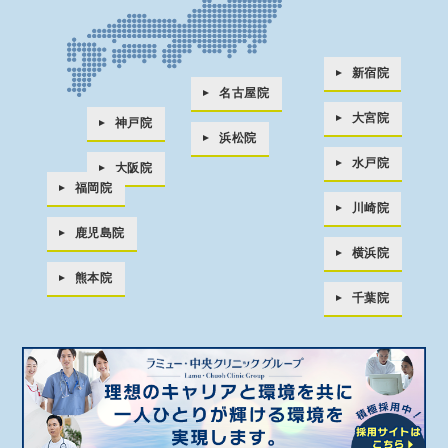
新宿院
名古屋院
大宮院
神戸院
浜松院
水戸院
大阪院
福岡院
川崎院
鹿児島院
横浜院
熊本院
千葉院