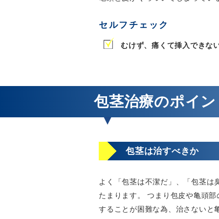
セルフチェック
むけず、痛くて挿入できな
包茎治療のポイン
包茎は治すべきか
よく「包茎は不潔だ」、「包茎は臭
たまります。 つまり包皮や亀頭部
することが困難な為、治さないと