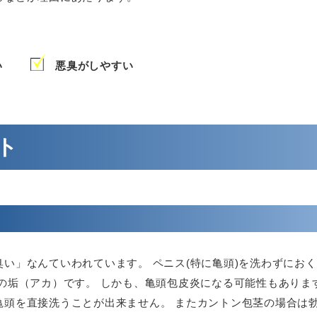
い
悪臭がしやすい
ト
い」なんていわれています。 ペニス(特に亀頭)を洗わずにお
の垢（アカ）です。 しかも、亀頭包皮炎になる可能性もありま
亀頭を直接洗うことが出来ません。 またカントン包茎の場合は