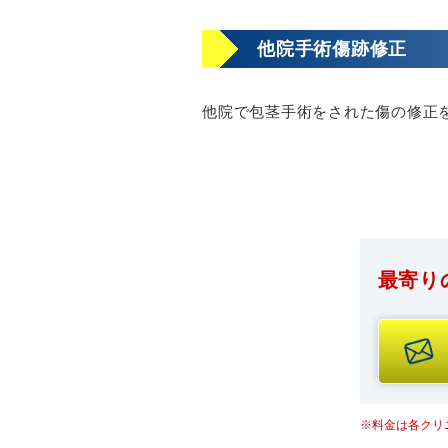
他院手術傷跡修正
他院で包茎手術をされた傷の修正
最寄り
※料金は各クリ