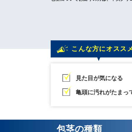
こんな方にオスス
見た目が気になる
亀頭に汚れがたまっ
包茎の種類