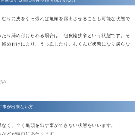
頭を露出する際に痛みや締付感がある方
、むりに皮を引っ張れば亀頭を露出させることも可能な状態で
ったり締め付けられる場合は、包皮輪狭窄という状態です。そ
、締め付けにより、うっ血したり、むくんだ状態になり戻らな
ない
す事が出来ない方
係なく、全く亀頭を出す事ができない状態をいいます。
るなどが理由にあたります。