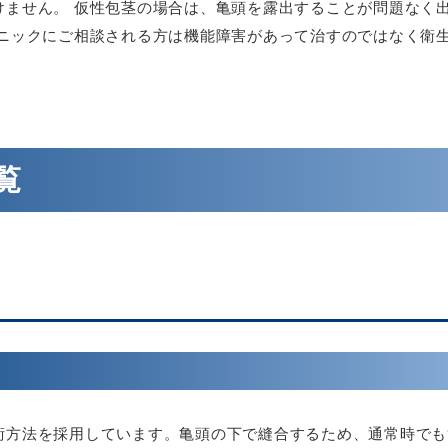
けません。 仮性包茎の場合は、亀頭を露出することが問題なく
リニックにご相談される方は機能障害があって治すのではなく衛
覧
術方法を採用しています。亀頭の下で縫合するため、通常時でも