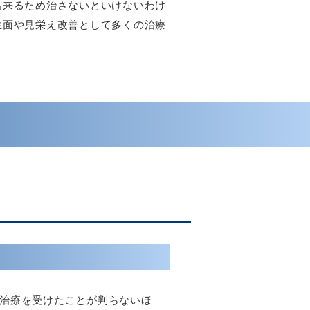
出来るため治さないといけないわけ
生面や見栄え改善として多くの治療
治療を受けたことが判らないほ