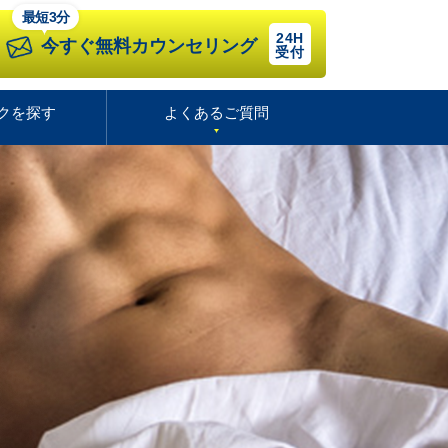
最短3分
24H
今すぐ無料カウンセリング
受付
クを探す
よくあるご質問