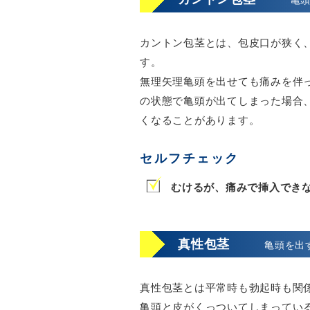
亀
カントン包茎とは、包皮口が狭く
す。
無理矢理亀頭を出せても痛みを伴
の状態で亀頭が出てしまった場合
くなることがあります。
セルフチェック
むけるが、痛みで挿入でき
真性包茎
亀頭を出
真性包茎とは平常時も勃起時も関
亀頭と皮がくっついてしまってい