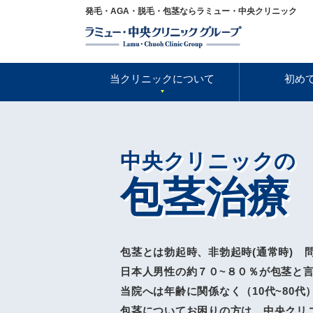
発毛・AGA・脱毛・包茎ならラミュー・中央クリニック
当クリニックについて
初め
中央クリニックの
包茎治療
包茎とは勃起時、非勃起時(通常時) 
日本人男性の約７０~８０％が包茎と
当院へは年齢に関係なく（10代~80
包茎についてお困りの方は、中央クリ