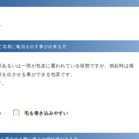
す
て容易に亀頭を出す事が出来る方
部あるいは一部が包皮に覆われている状態ですが、勃起時は痛
頭を出させる事ができる包茎です。
す。
い
毛を巻き込みやすい