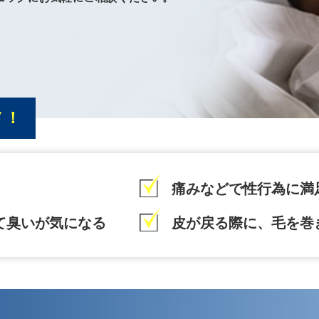
メ！
痛みなどで性行為に満
て臭いが気になる
皮が戻る際に、毛を巻