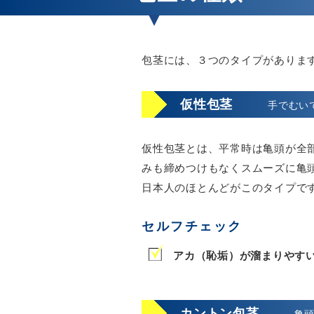
包茎には、３つのタイプがありま
仮性包茎
手でむい
仮性包茎とは、平常時は亀頭が全
みも締めつけもなくスムーズに亀
日本人のほとんどがこのタイプで
セルフチェック
アカ（恥垢）が溜まりやす
カントン包茎