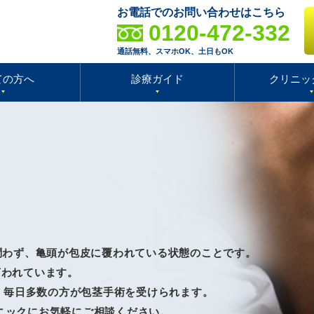
お電話でのお問い合わせはこちら
0120-472-332
通話無料、スマホOK、土日もOK
ての方へ
診療ガイド
クリニッ
問わず、亀頭が包皮に覆われている状態のことです。
言われています。
代）毎日多数の方が包茎手術を受けられます。
ニックにお気軽にご相談ください。