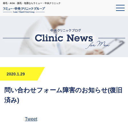
発毛・AGA・脱毛・包茎ならラミュー・中央クリニック
2020.1.29
問い合わせフォーム障害のお知らせ(復旧
済み)
Tweet