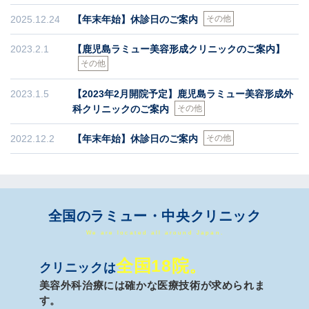
2025.12.24
【年末年始】休診日のご案内
その他
2023.2.1
【鹿児島ラミュー美容形成クリニックのご案内】
その他
2023.1.5
【2023年2月開院予定】鹿児島ラミュー美容形成外
科クリニックのご案内
その他
2022.12.2
【年末年始】休診日のご案内
その他
全国のラミュー・中央クリニック
We are located all around Japan.
全国18院。
クリニックは
美容外科治療には確かな医療技術が求められま
す。