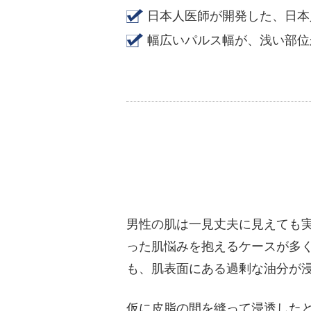
日本人医師が開発した、日本
幅広いパルス幅が、浅い部位
男性の肌は一見丈夫に見えても
った肌悩みを抱えるケースが多
も、肌表面にある過剰な油分が
仮に皮脂の間を縫って浸透した