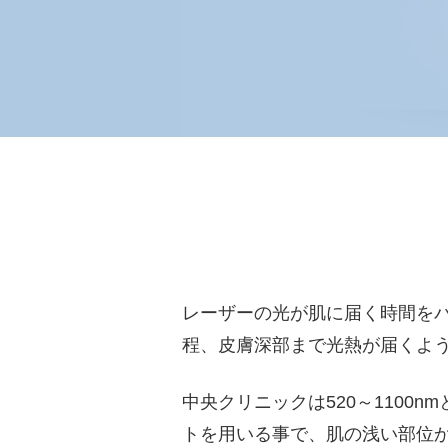
レーザーの光が肌に届く時間を
程、皮膚深部まで光熱が届くよ
中央クリニックは520～1100
トを用いる事で、肌の浅い部位