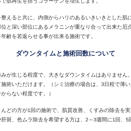
事で肌再生を担うコラーゲンを増生します。
を整えると共に、内側からハリのあるいきいきとした肌
部位と深い部位にあるメラニンが重なり合って出来た厄
目年齢を若返らせる事が出来る施術です。
ダウンタイムと施術回数について
赤みが生じる程度で、大きなダウンタイムはありません
施術いただけます。（シミ治療の場合は、3日程で薄い
分からない程度です。）
とんどの方が1回の施術で、肌質改善、くすみの除去を
肝斑、色ムラ除去を希望する方は、2～3週間に1回、5