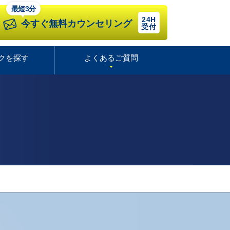
最短3分
24H
今すぐ無料カウンセリング
受付
クを探す
よくあるご質問