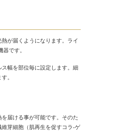
光熱が届くようになります。ライ
機器です。
ルス幅を部位毎に設定します。細
ます。
熱を届ける事が可能です。そのた
維芽細胞（肌再生を促すコラ-ゲ