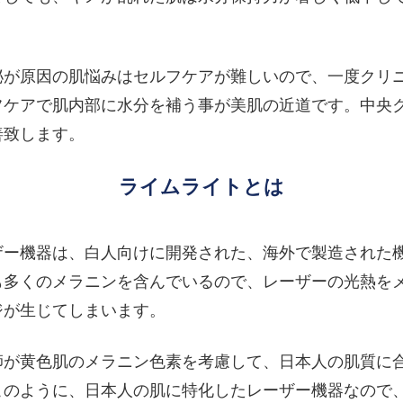
。
泌が原因の肌悩みはセルフケアが難しいので、一度クリ
フケアで肌内部に水分を補う事が美肌の近道です。中央
善致します。
ライムライトとは
ザー機器は、白人向けに開発された、海外で製造された
も多くのメラニンを含んでいるので、レーザーの光熱を
ジが生じてしまいます。
師が黄色肌のメラニン色素を考慮して、日本人の肌質に
このように、日本人の肌に特化したレーザー機器なので