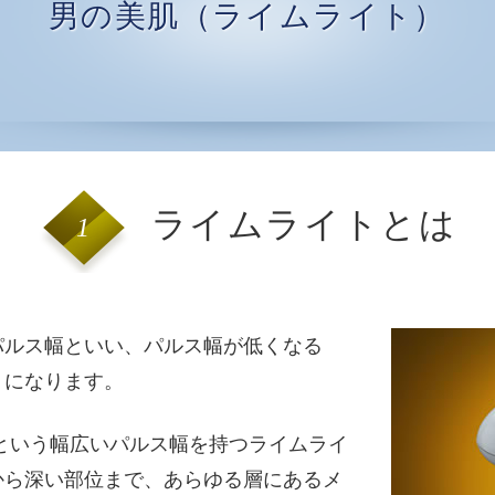
男の美肌（ライムライト）
ライムライトとは
1
パルス幅といい、パルス幅が低くなる
うになります。
nmという幅広いパルス幅を持つライムライ
から深い部位まで、あらゆる層にあるメ