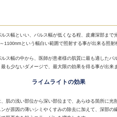
パルス幅といい、パルス幅が低くなる程、皮膚深部まで
～1100nmという幅白い範囲で照射する事が出来る照射
パルス幅の中から、医師が患者様の肌質に最も適したパ
、最も少ないダメージで、最大限の効果を得る事が出来
ライムライトの効果
は、肌の浅い部位から深い部位まで、あらゆる箇所に光
ニンが原因の薄いシミやくすみの除去に加えて、深部の繊