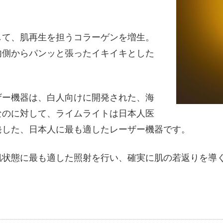
して、肌再生を担うコラーゲンを増生。
内側からパンッと張ったイキイキとした
ザー機器は、白人向けに開発された、海
なのに対して、ライムライトは日本人医
発した、日本人に最も適したレーザー機器です。
肌状態に最も適した照射を行い、確実に肌の若返りを導