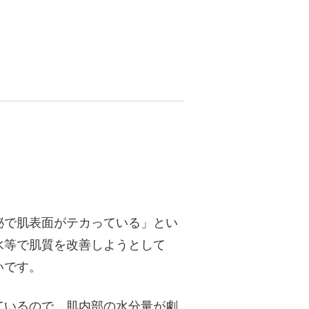
泌で肌表面がテカっている」とい
水等で肌質を改善しようとして
いです。
ているので、肌内部の水分量が劇