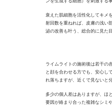
ンを生成する細胞）を刺激する
衰えた肌細胞を活性化してキメ
射回数を重ねれば、皮膚の浅い
泌の改善も叶う、総合的に見た
ライムライトの施術後は若干の
と顔を合わせる方でも、安心して
れ落ちますが、近くで見ないと
多少の個人差はありますが、ほ
要因が絡まり合った複雑なシミや