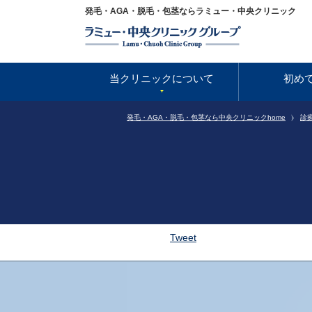
発毛・AGA・脱毛・包茎ならラミュー・中央クリニック
当クリニックについて
初め
発毛・AGA・脱毛・包茎なら中央クリニックhome
診
Tweet