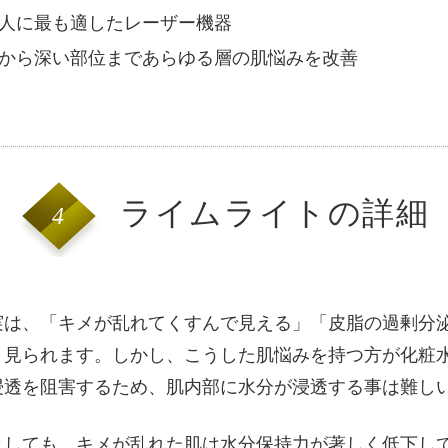
人に最も適したレーザー機器
から深い部位まであらゆる層の肌悩みを改善
ライムライトの詳細
4
実は、「キメが乱れてくすんで見える」「皮脂の過剰分
く見られます。しかし、こうした肌悩みを持つ方が化粧
浸透を阻害するため、肌内部に水分が浸透する事は難し
としても、キメが乱れた肌は水分保持力が著しく低下し