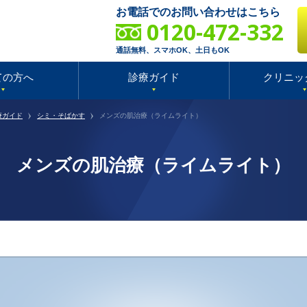
お電話でのお問い合わせはこちら
0120-472-332
通話無料、スマホOK、土日もOK
ての方へ
診療ガイド
クリニッ
療ガイド
シミ・そばかす
メンズの肌治療（ライムライト）
メンズの肌治療（ライムライト）