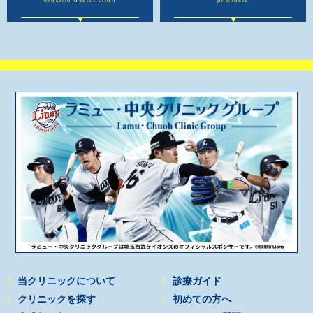
erectile dysfunction
phimosis
当クリニックについて
診療ガイド
クリニックを探す
初めての方へ