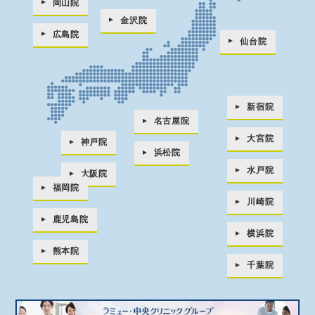
岡山院
金沢院
広島院
仙台院
新宿院
名古屋院
大宮院
神戸院
浜松院
水戸院
大阪院
福岡院
川崎院
鹿児島院
横浜院
熊本院
千葉院