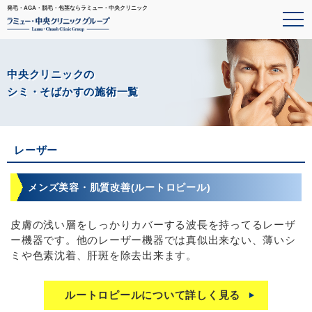
発毛・AGA・脱毛・包茎ならラミュー・中央クリニック
中央クリニックの
シミ・そばかすの施術一覧
レーザー
メンズ美容・肌質改善(ルートロピール)
皮膚の浅い層をしっかりカバーする波長を持ってるレーザ
ー機器です。他のレーザー機器では真似出来ない、薄いシ
ミや色素沈着、肝斑を除去出来ます。
ルートロピールについて詳しく見る