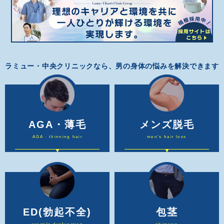
ラミュー・中央クリニックなら、男の身体の悩みを解決できます
AGA・薄毛
メンズ脱毛
AGA · thinning hair
men's hair loss
ED
(勃起不全)
包茎