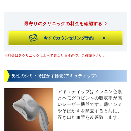
最寄りのクリニックの料金を確認する⇒
今すぐカウンセリング予約
※料金は各クリニックによって異なりますので、ご確認下さい。
男性のシミ・そばかす除去(アキュティップ)
アキュティップはメラニン色素
とヘモグロビンへの吸収率が高
いレーザー機器です。薄いシミ
やそばかすを除去すると共に、
浮き出た血管を改善致します。