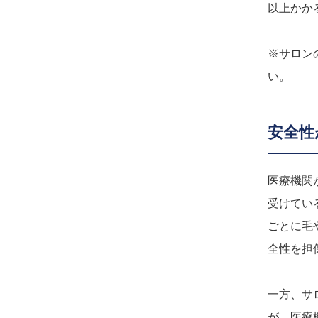
以上かか
※サロン
い。
安全性
医療機関
受けてい
ごとに毛
全性を担
一方、サ
が、医療