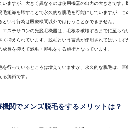
ていますが、大きく異なるのは使用機器の出力の大きさです。
発毛組織を壊すことで永久的な脱毛を可能にしていますが、こ
るという行為は医療機関以外では行うことができません。
、エステサロンの光脱毛機器は、毛根を破壊するまでに至らな
さく抑えられています。脱毛という言葉が使用されてはいます
の成長を抑えて減毛・抑毛をする施術となっています。
毛を行っているところは増えていますが、永久的な脱毛は、医
える施術です。
療機関でメンズ脱毛をするメリットは？