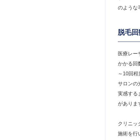
のような
脱毛回
医療レー
かかる回
～10回
サロンの
実感する
がありま
クリニッ
施術を行