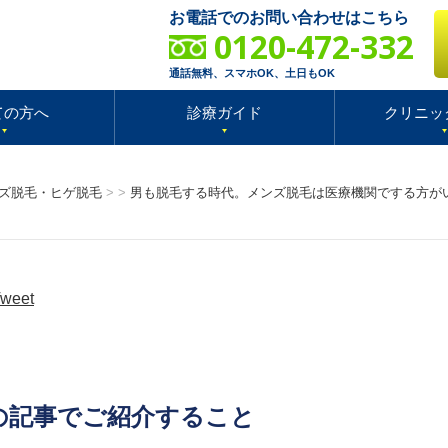
お電話でのお問い合わせはこちら
0120-472-332
通話無料、スマホOK、土日もOK
ての方へ
診療ガイド
クリニッ
ズ脱毛・ヒゲ脱毛
>
>
男も脱毛する時代。メンズ脱毛は医療機関でする方が
weet
の記事でご紹介すること