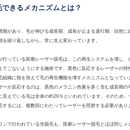
毛できるメカニズムとは？
周期があり、毛が伸びる成長期、成長が止まる退行期、自然に
期を繰り返しながら、常に生え変わっています。
が行っている医療レーザー脱毛は、この再生システムを壊し、
えてこないようにする施術です。黒色に反応するレーザーの特
毛組織に熱を加えて毛の再生機能を壊すメカニズムとなってい
ザーが反応するのは、黒色のメラニン色素を多く含む成長期の
に見えている毛は全体の約20％といわれています。そのため、
毛するには、複数回にわたってレーザーを照射する必要があり
ロンで行われている光脱毛も、医療レーザー脱毛とほぼ同じメ