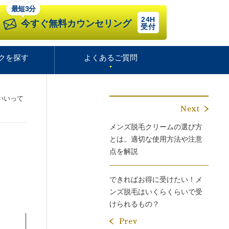
最短3分
24H
今すぐ無料カウンセリング
受付
クを探す
よくあるご質問
いいって
メンズ脱毛クリームの選び方
とは。適切な使用方法や注意
点を解説
できればお得に受けたい！メ
ンズ脱毛はいくらくらいで受
けられるもの？