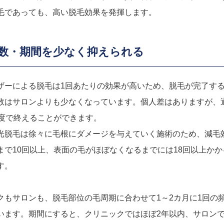
毛であっても、高い脱毛効果を発揮します。
数・期間を少なく抑えられる
ザーによる脱毛は1回あたりの効果が高いため、脱毛が完了す
数はサロンよりも少なくなっています。個人差はありますが、
程度で終えることができます。
光脱毛は徐々に毛根にダメージを与えていく施術のため、減毛
まで10回以上、表面の毛がほぼなくなるまでには18回以上かか
す。
クもサロンも、脱毛部位の毛周期に合わせて1～2カ月に1回の
います。期間にすると、クリニックではほぼ2年以内、サロンで