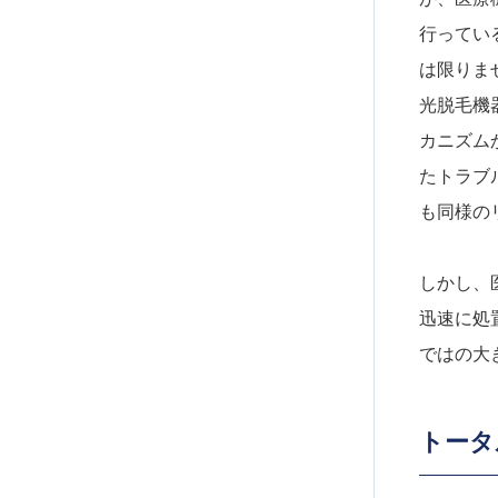
行ってい
は限りま
光脱毛機
カニズム
たトラブ
も同様の
しかし、
迅速に処
ではの大
トータ