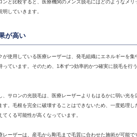
ロンと比較すると、医療機関のメンズ脱毛にはどのようなメリ
説明していきます。
果が高い
クが使用している医療レーザーは、発毛組織にエネルギーを集
持っています。そのため、1本ずつ効率的かつ確実に脱毛を行
。
し、サロンの光脱毛は、医療レーザーよりもはるかに弱い光を
ます。毛根を完全に破壊することはできないため、一度処理し
えてくる可能性が高くなっています。
療レーザーは、産毛から剛毛まで毛質に合わせた施術が可能で