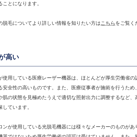
ることになります。
の脱毛についてより詳しい情報を知りたい方は
こちら
をご覧く
が高い
が使用している医療レーザー機器は、ほとんどが厚生労働省の
る安全性の高いものです。また、医療従事者が施術を行うため
や肌の状態を見極めたうえで適切な照射出力に調整するなど、
保しています。
ロンが使用している光脱毛機器には様々なメーカーのものがあ
機器ではないため厚生労働省の認可は受けていません。また、