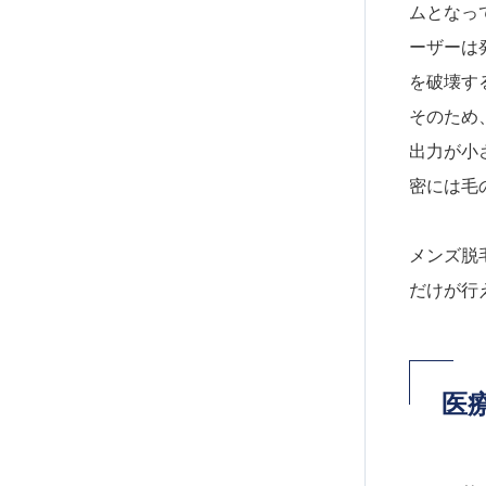
ムとなっ
ーザーは
を破壊す
そのため
出力が小
密には毛
メンズ脱
だけが行
医