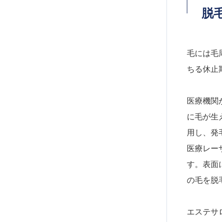
脱
毛には毛
ちる休止
医療機関
に毛が生
用し、発
医療レー
す。表面
の毛を脱
エステサ