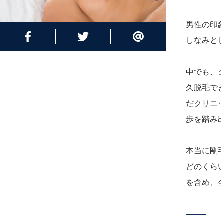
男性の印
しなみと
中でも、
久脱毛で
だクリニ
歩を踏み
本当に剛
どのくら
を含め、