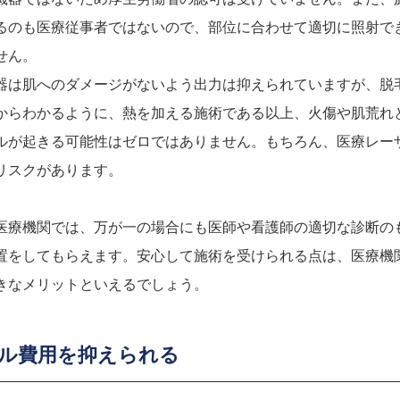
るのも医療従事者ではないので、部位に合わせて適切に照射で
せん。
器は肌へのダメージがないよう出力は抑えられていますが、脱
からわかるように、熱を加える施術である以上、火傷や肌荒れ
ルが起きる可能性はゼロではありません。もちろん、医療レー
リスクがあります。
医療機関では、万が一の場合にも医師や看護師の適切な診断の
置をしてもらえます。安心して施術を受けられる点は、医療機
きなメリットといえるでしょう。
ル費用を抑えられる